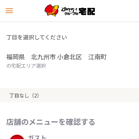
メ
ニ
ュ
ー
丁目を選択してください
を
開
く
福岡県 北九州市 小倉北区 江南町
の宅配エリア選択
丁目なし（2）
店舗のメニューを確認する
ガスト