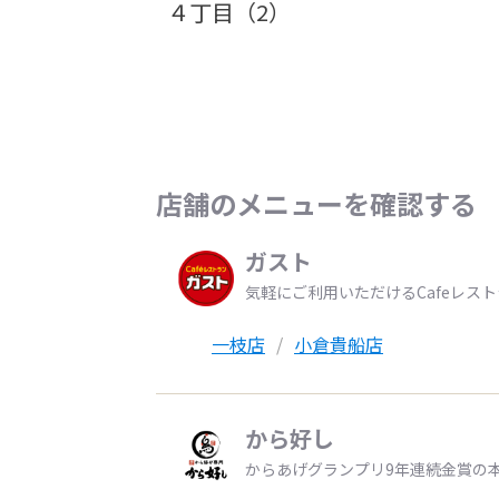
４丁目（2）
店舗のメニューを確認する
ガスト
気軽にご利用いただけるCafeレス
一枝店
小倉貴船店
から好し
からあげグランプリ9年連続金賞の