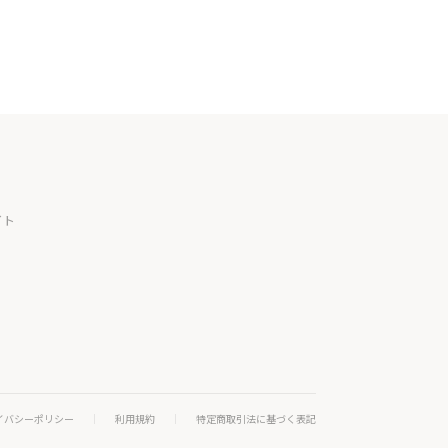
イト
イバシーポリシー
利用規約
特定商取引法に基づく表記