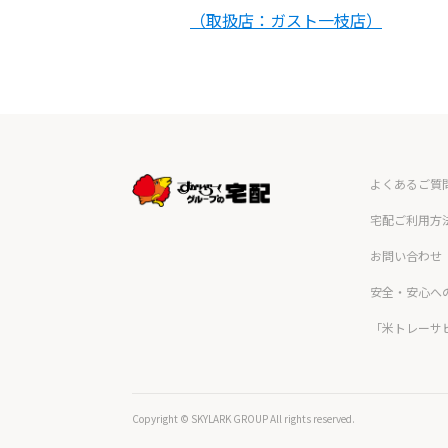
（取扱店：ガスト一枝店）
よくあるご質
宅配ご利用方
お問い合わせ
安全・安心へ
「米トレーサ
Copyright © SKYLARK GROUP All rights reserved.