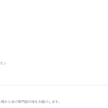
トラン
本格からあげ専門店の味をお届けします。