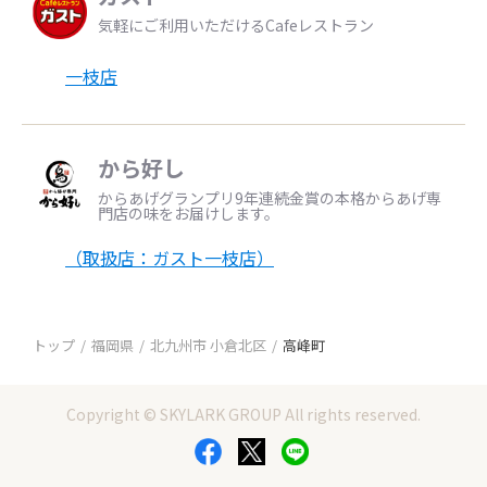
気軽にご利用いただけるCafeレストラン
一枝店
から好し
からあげグランプリ9年連続金賞の本格からあげ専
門店の味をお届けします。
（取扱店：ガスト一枝店）
トップ
福岡県
北九州市 小倉北区
高峰町
Copyright © SKYLARK GROUP All rights reserved.