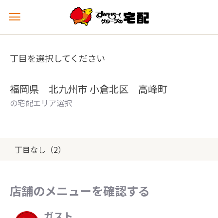
メ
ニ
ュ
ー
丁目を選択してください
を
開
く
福岡県 北九州市 小倉北区 高峰町
の宅配エリア選択
丁目なし（2）
店舗のメニューを確認する
ガスト