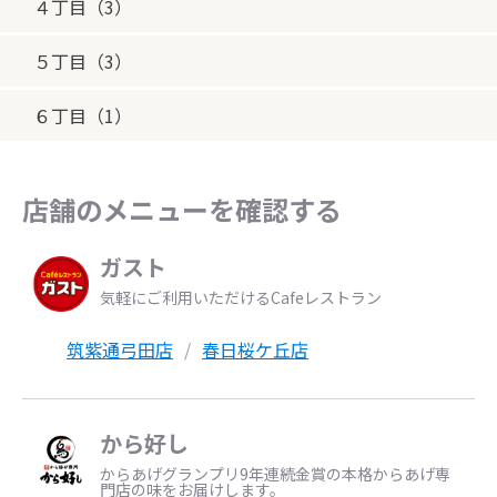
４丁目（3）
５丁目（3）
６丁目（1）
店舗のメニューを確認する
ガスト
気軽にご利用いただけるCafeレストラン
筑紫通弓田店
春日桜ケ丘店
から好し
からあげグランプリ9年連続金賞の本格からあげ専
門店の味をお届けします。