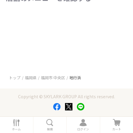
トップ
福岡県
福岡市 中央区
地行浜
Copyright © SKYLARK GROUP All rights reserved.
ホ
検
ロ
カ
ー
索
グ
ー
ホーム
検索
ログイン
カート