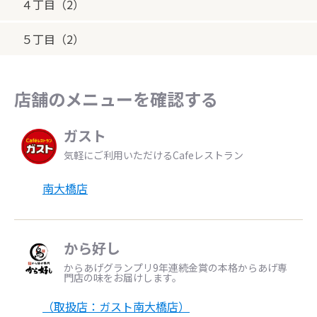
４丁目（2）
５丁目（2）
店舗のメニューを確認する
ガスト
気軽にご利用いただけるCafeレストラン
南大橋店
から好し
からあげグランプリ9年連続金賞の本格からあげ専
門店の味をお届けします。
（取扱店：ガスト南大橋店）