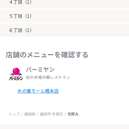
４丁目（1）
５丁目（1）
６丁目（1）
店舗のメニューを確認する
バーミヤン
街の本格中華レストラン
木の葉モール橋本店
トップ
福岡県
福岡市 早良区
次郎丸