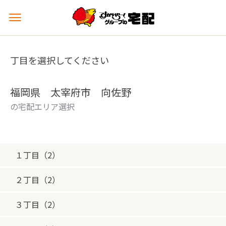
メ
ニ
ュ
ー
丁目を選択してください
を
開
く
福岡県 太宰府市 向佐野
の宅配エリア選択
１丁目（2）
２丁目（2）
３丁目（2）