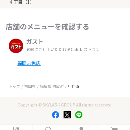
４丁目（1）
店舗のメニューを確認する
ガスト
気軽にご利用いただけるCafeレストラン
福岡志免店
トップ
福岡県
糟屋郡 粕屋町
甲仲原
Copyright © SKYLARK GROUP All rights reserved.
ホ
検
ロ
カ