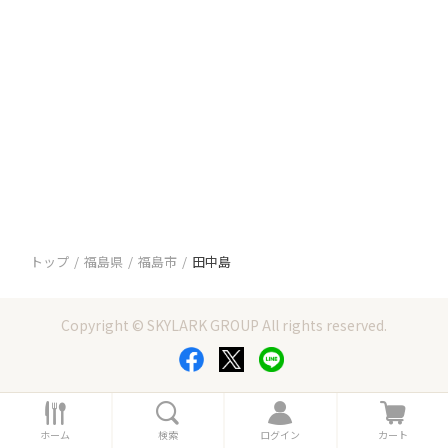
トップ
福島県
福島市
田中島
Copyright © SKYLARK GROUP All rights reserved.
ホ
検
ロ
カ
ー
索
グ
ー
ホーム
検索
ログイン
カート