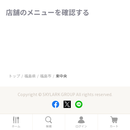
店舗のメニューを確認する
トップ
福島県
福島市
東中央
Copyright © SKYLARK GROUP All rights reserved.
ホ
検
ロ
カ
ー
索
グ
ー
ホーム
検索
ログイン
カート