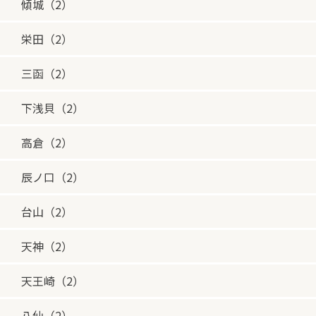
傾城（2）
栄田（2）
三函（2）
下浅貝（2）
高倉（2）
辰ノ口（2）
台山（2）
天神（2）
天王崎（2）
八仙（2）