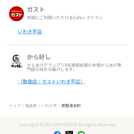
ガスト
気軽にご利用いただけるCafeレストラン
いわき平店
から好し
からあげグランプリ9年連続金賞の本格からあげ専
門店の味をお届けします。
（取扱店：ガストいわき平店）
トップ
福島県
いわき市
常磐湯本町
Copyright © SKYLARK GROUP All rights reserved.