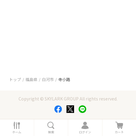
トップ
福島県
白河市
寺小路
Copyright © SKYLARK GROUP All rights reserved.
ホ
検
ロ
カ
ー
索
グ
ー
ホーム
検索
ログイン
カート