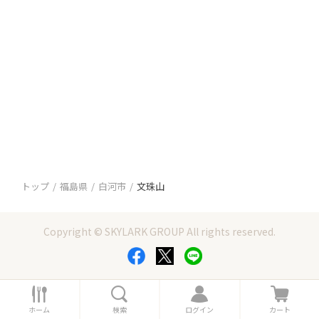
トップ
福島県
白河市
文珠山
Copyright © SKYLARK GROUP All rights reserved.
ホ
検
ロ
カ
ー
索
グ
ー
ホーム
検索
ログイン
カート