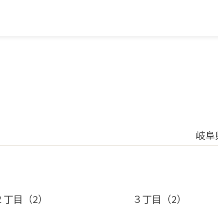
岐阜
２丁目（2）
３丁目（2）