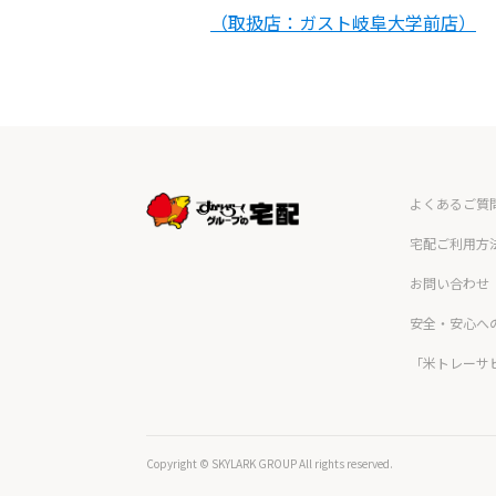
（取扱店：ガスト岐阜大学前店）
よくあるご質
宅配ご利用方
お問い合わせ
安全・安心へ
「米トレーサ
Copyright © SKYLARK GROUP All rights reserved.