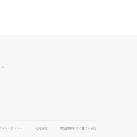
イト
イバシーポリシー
利用規約
特定商取引法に基づく表記