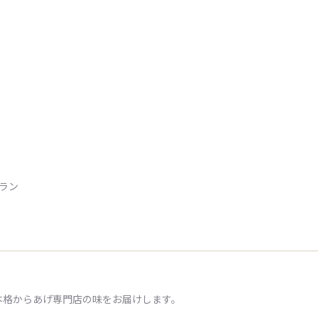
トラン
本格からあげ専門店の味をお届けします。