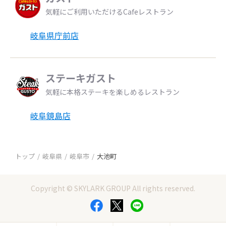
気軽にご利用いただけるCafeレストラン
岐阜県庁前店
ステーキガスト
気軽に本格ステーキを楽しめるレストラン
岐阜鏡島店
トップ
岐阜県
岐阜市
大池町
Copyright © SKYLARK GROUP All rights reserved.