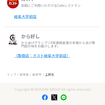
気軽にご利用いただけるCafeレストラン
岐阜大学前店
から好し
からあげグランプリ9年連続金賞の本格からあげ専
門店の味をお届けします。
（取扱店：ガスト岐阜大学前店）
トップ
岐阜県
岐阜市
上尻毛
Copyright © SKYLARK GROUP All rights reserved.