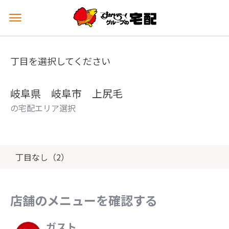
メ
ニ
ュ
ー
丁目を選択してください
を
開
く
岐阜県 岐阜市 上尻毛
の宅配エリア選択
丁目なし（2）
店舗のメニューを確認する
ガスト