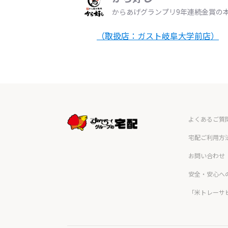
からあげグランプリ9年連続金賞の
（取扱店：ガスト岐阜大学前店）
よくあるご質
宅配ご利用方
お問い合わせ
安全・安心へ
「米トレーサ