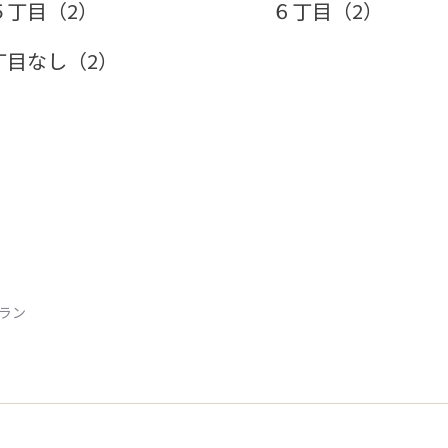
５丁目（2）
６丁目（2）
丁目なし（2）
トラン