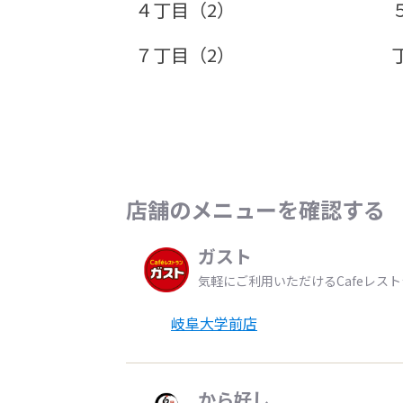
４丁目（2）
７丁目（2）
店舗のメニューを確認する
ガスト
気軽にご利用いただけるCafeレス
岐阜大学前店
から好し