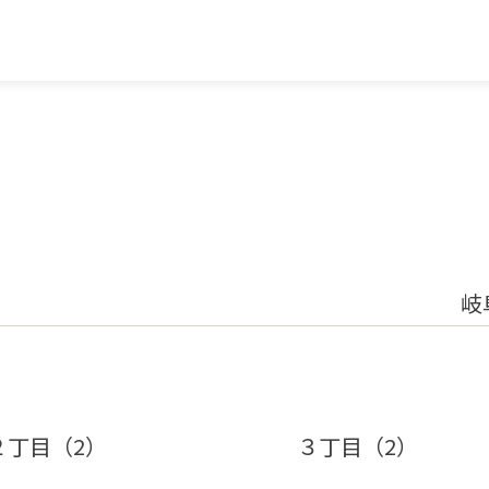
岐
２丁目（2）
３丁目（2）