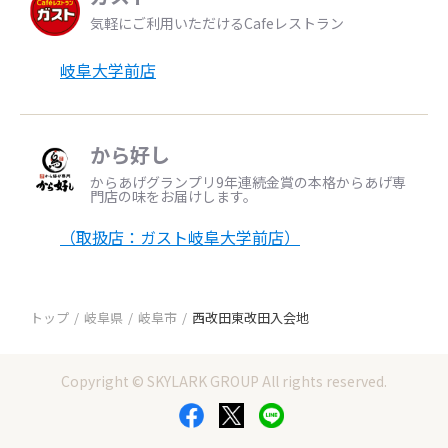
気軽にご利用いただけるCafeレストラン
岐阜大学前店
から好し
からあげグランプリ9年連続金賞の本格からあげ専
門店の味をお届けします。
（取扱店：ガスト岐阜大学前店）
トップ
岐阜県
岐阜市
西改田東改田入会地
Copyright © SKYLARK GROUP All rights reserved.