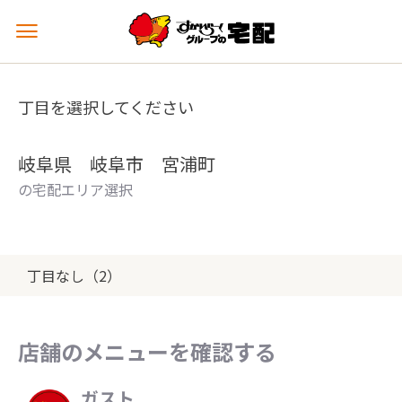
メ
ニ
ュ
ー
丁目を選択してください
を
開
く
岐阜県 岐阜市 宮浦町
の宅配エリア選択
丁目なし（2）
店舗のメニューを確認する
ガスト