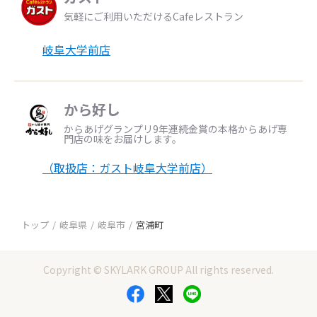
気軽にご利用いただけるCafeレストラン
岐阜大学前店
から好し
からあげグランプリ9年連続金賞の本格からあげ専
門店の味をお届けします。
（取扱店：ガスト岐阜大学前店）
トップ
岐阜県
岐阜市
宮浦町
Copyright © SKYLARK GROUP All rights reserved.