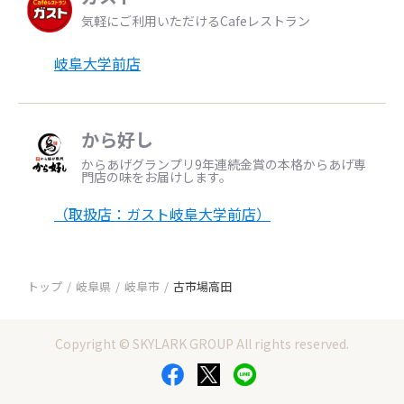
気軽にご利用いただけるCafeレストラン
岐阜大学前店
から好し
からあげグランプリ9年連続金賞の本格からあげ専
門店の味をお届けします。
（取扱店：ガスト岐阜大学前店）
トップ
岐阜県
岐阜市
古市場高田
Copyright © SKYLARK GROUP All rights reserved.