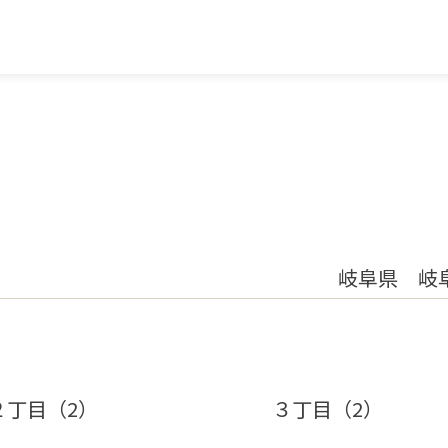
岐阜県 岐
２丁目（2）
３丁目（2）