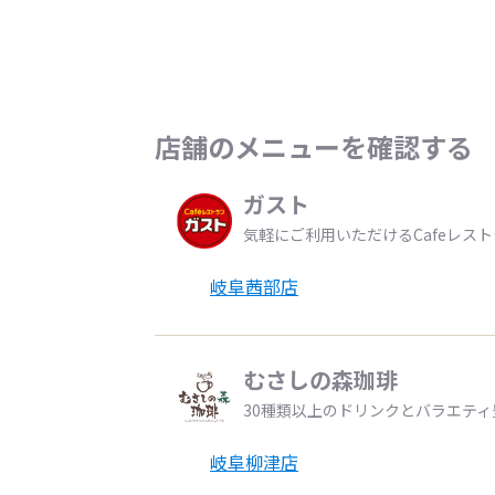
店舗のメニューを確認する
ガスト
気軽にご利用いただけるCafeレス
岐阜茜部店
むさしの森珈琲
30種類以上のドリンクとバラエテ
岐阜柳津店