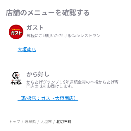
店舗のメニューを確認する
ガスト
気軽にご利用いただけるCafeレストラン
大垣南店
から好し
からあげグランプリ9年連続金賞の本格からあげ専
門店の味をお届けします。
（取扱店：ガスト大垣南店）
トップ
岐阜県
大垣市
北切石町