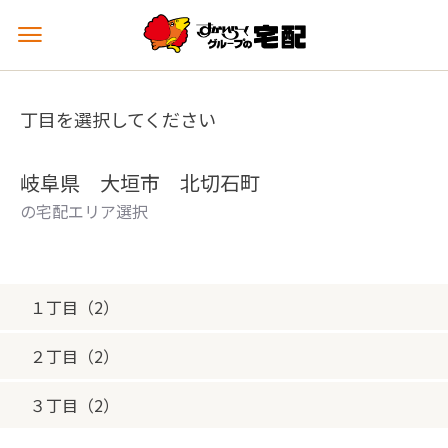
メ
ニ
ュ
ー
丁目を選択してください
を
開
く
岐阜県 大垣市 北切石町
の宅配エリア選択
１丁目（2）
２丁目（2）
３丁目（2）