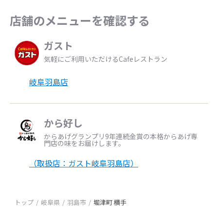
店舗のメニューを確認する
ガスト
気軽にご利用いただけるCafeレストラン
岐阜羽島店
から好し
からあげグランプリ9年連続金賞の本格からあげ専
門店の味をお届けします。
（取扱店：ガスト岐阜羽島店）
トップ
岐阜県
羽島市
堀津町 横手