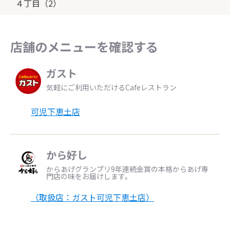
４丁目（2）
店舗のメニューを確認する
ガスト
気軽にご利用いただけるCafeレストラン
可児下恵土店
から好し
からあげグランプリ9年連続金賞の本格からあげ専
門店の味をお届けします。
（取扱店：ガスト可児下恵土店）