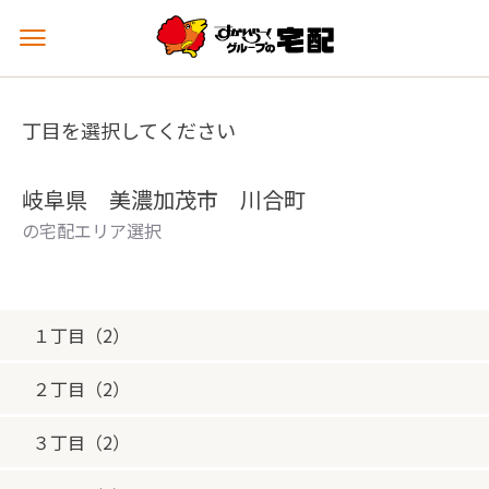
メ
ニ
ュ
ー
丁目を選択してください
を
開
く
岐阜県 美濃加茂市 川合町
の宅配エリア選択
１丁目（2）
２丁目（2）
３丁目（2）