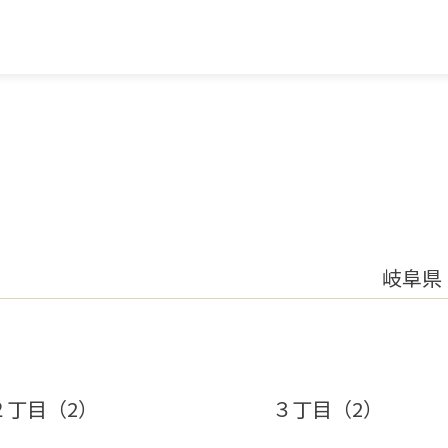
岐阜県
２丁目（2）
３丁目（2）