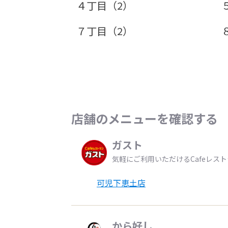
４丁目（2）
７丁目（2）
店舗のメニューを確認する
ガスト
気軽にご利用いただけるCafeレス
可児下恵土店
から好し