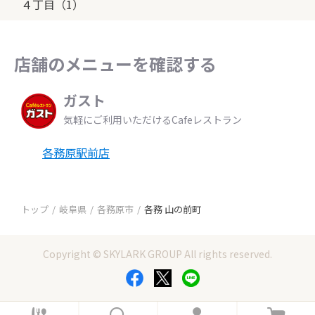
４丁目（1）
店舗のメニューを確認する
ガスト
気軽にご利用いただけるCafeレストラン
各務原駅前店
トップ
岐阜県
各務原市
各務 山の前町
Copyright © SKYLARK GROUP All rights reserved.
ホ
検
ロ
カ