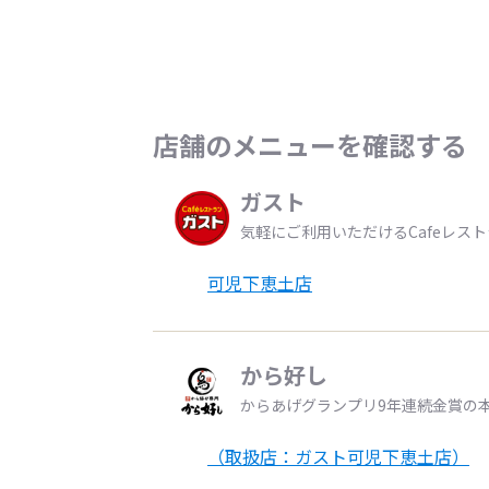
店舗のメニューを確認する
ガスト
気軽にご利用いただけるCafeレス
可児下恵土店
から好し
からあげグランプリ9年連続金賞の
（取扱店：ガスト可児下恵土店）