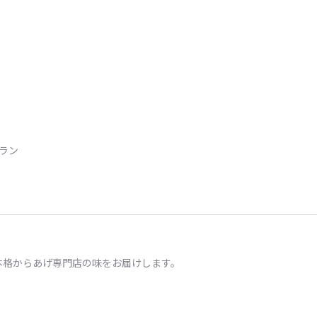
トラン
本格からあげ専門店の味をお届けします。