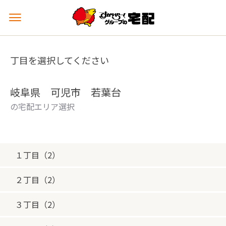
メ
ニ
ュ
ー
丁目を選択してください
を
開
く
岐阜県 可児市 若葉台
の宅配エリア選択
１丁目（2）
２丁目（2）
３丁目（2）