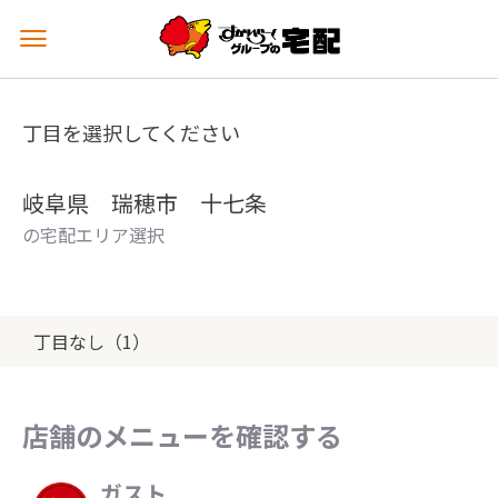
メ
ニ
ュ
ー
丁目を選択してください
を
開
く
岐阜県 瑞穂市 十七条
の宅配エリア選択
丁目なし（1）
店舗のメニューを確認する
ガスト