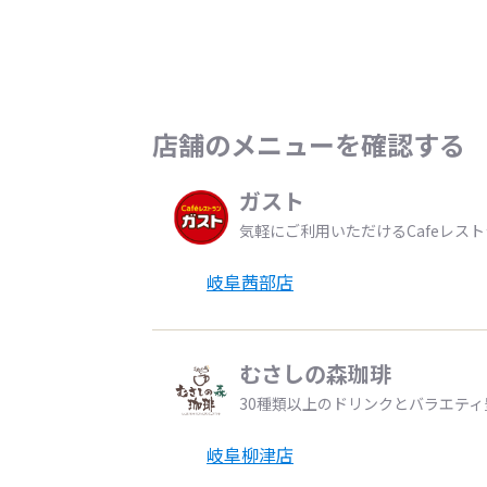
店舗のメニューを確認する
ガスト
気軽にご利用いただけるCafeレス
岐阜茜部店
むさしの森珈琲
30種類以上のドリンクとバラエテ
岐阜柳津店