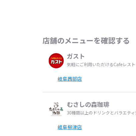
店舗のメニューを確認する
ガスト
気軽にご利用いただけるCafeレス
岐阜茜部店
むさしの森珈琲
30種類以上のドリンクとバラエテ
岐阜柳津店