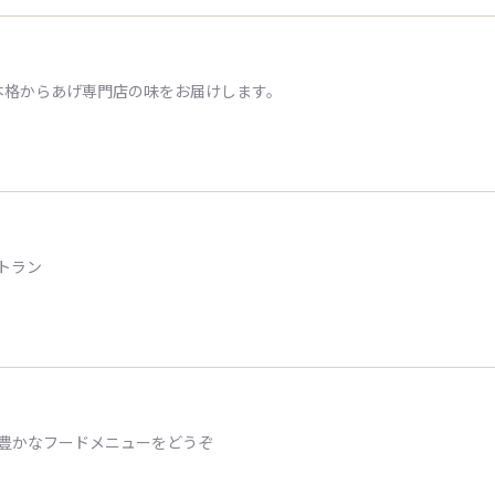
本格からあげ専門店の味をお届けします。
トラン
ィ豊かなフードメニューをどうぞ