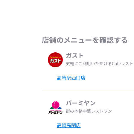
店舗のメニューを確認する
ガスト
気軽にご利用いただけるCafeレス
高崎駅西口店
バーミヤン
街の本格中華レストラン
高崎高関店