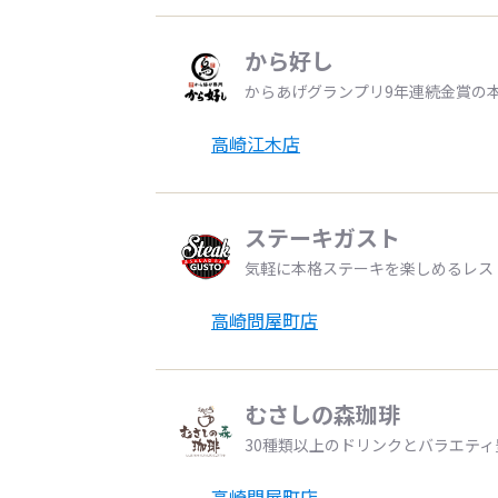
から好し
からあげグランプリ9年連続金賞の
高崎江木店
ステーキガスト
気軽に本格ステーキを楽しめるレス
高崎問屋町店
むさしの森珈琲
30種類以上のドリンクとバラエテ
高崎問屋町店