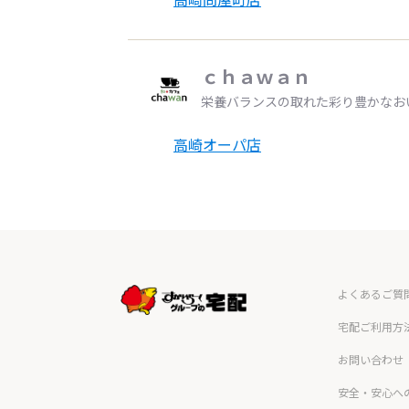
ｃｈａｗａｎ
栄養バランスの取れた彩り豊かなお
高崎オーパ店
よくあるご質
宅配ご利用方
お問い合わせ
安全・安心へ