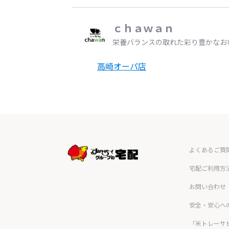
ｃｈａｗａｎ
栄養バランスの取れた彩り豊かなお
高崎オーパ店
よくあるご質
宅配ご利用方
お問い合わせ
安全・安心へ
「米トレーサ