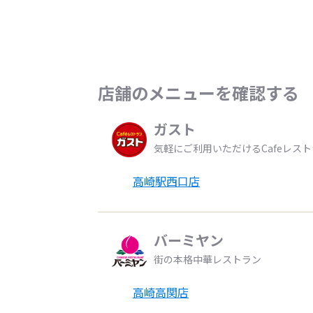
店舗のメニューを確認する
ガスト
気軽にご利用いただけるCafeレス
高崎駅西口店
バーミヤン
街の本格中華レストラン
高崎高関店