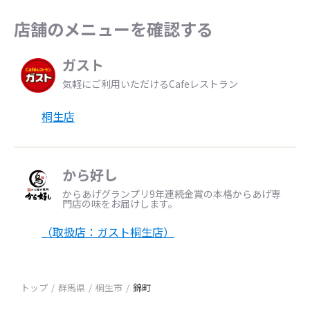
店舗のメニューを確認する
ガスト
気軽にご利用いただけるCafeレストラン
桐生店
から好し
からあげグランプリ9年連続金賞の本格からあげ専
門店の味をお届けします。
（取扱店：ガスト桐生店）
トップ
群馬県
桐生市
錦町