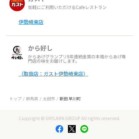
気軽にご利用いただけるCafeレストラン
伊勢崎東店
から好し
からあげグランプリ9年連続金賞の本格からあげ専
門店の味をお届けします。
（取扱店：ガスト伊勢崎東店）
トップ
群馬県
太田市
新田 早川町
Copyright © SKYLARK GROUP All rights reserved.