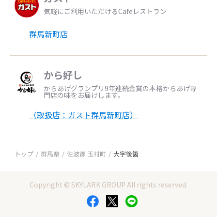
気軽にご利用いただけるCafeレストラン
群馬新町店
から好し
からあげグランプリ9年連続金賞の本格からあげ専
門店の味をお届けします。
（取扱店：ガスト群馬新町店）
トップ
群馬県
佐波郡 玉村町
大字後箇
Copyright © SKYLARK GROUP All rights reserved.