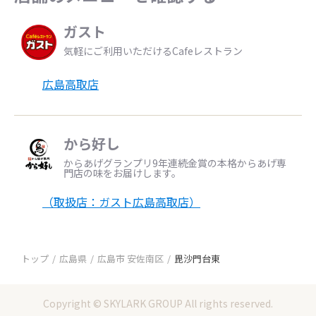
ガスト
気軽にご利用いただけるCafeレストラン
広島高取店
から好し
からあげグランプリ9年連続金賞の本格からあげ専
門店の味をお届けします。
（取扱店：ガスト広島高取店）
トップ
広島県
広島市 安佐南区
毘沙門台東
Copyright © SKYLARK GROUP All rights reserved.