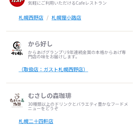
気軽にご利用いただけるCafeレストラン
札幌西野店
札幌狸小路店
から好し
からあげグランプリ9年連続金賞の本格からあげ専
門店の味をお届けします。
（取扱店：ガスト札幌西野店）
むさしの森珈琲
30種類以上のドリンクとバラエティ豊かなフードメ
ニューをどうぞ
札幌二十四軒店