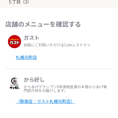
５丁目（2）
店舗のメニューを確認する
ガスト
気軽にご利用いただけるCafeレストラン
札幌元町店
から好し
からあげグランプリ9年連続金賞の本格からあげ専
門店の味をお届けします。
（取扱店：ガスト札幌元町店）