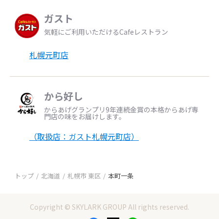
ガスト
気軽にご利用いただけるCafeレストラン
札幌元町店
から好し
からあげグランプリ9年連続金賞の本格からあげ専
門店の味をお届けします。
（取扱店：ガスト札幌元町店）
トップ
北海道
札幌市 東区
本町一条
Copyright © SKYLARK GROUP All rights reserved.