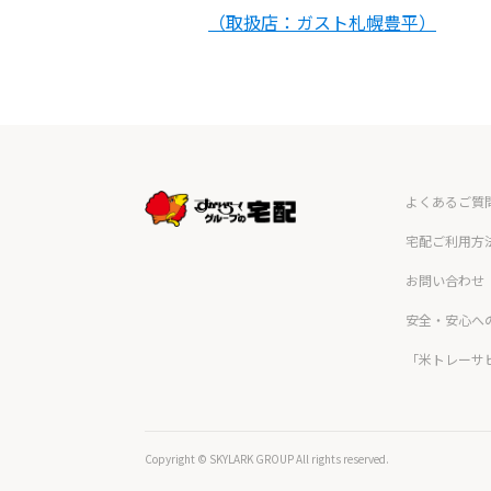
（取扱店：ガスト札幌豊平）
よくあるご質
宅配ご利用方
お問い合わせ
安全・安心へ
「米トレーサ
Copyright © SKYLARK GROUP All rights reserved.