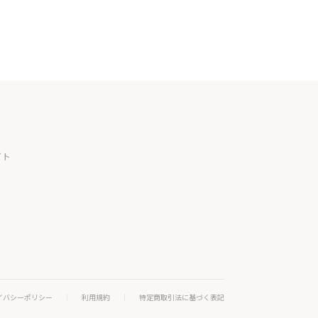
イト
イバシーポリシー
利用規約
特定商取引法に基づく表記