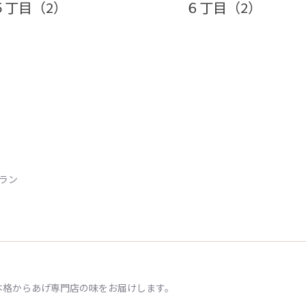
５丁目（2）
６丁目（2）
トラン
本格からあげ専門店の味をお届けします。