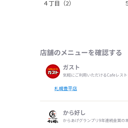
４丁目（2）
店舗のメニューを確認する
ガスト
気軽にご利用いただけるCafeレス
札幌豊平店
から好し
からあげグランプリ9年連続金賞の