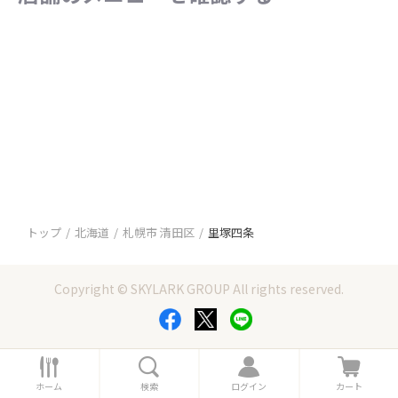
トップ
北海道
札幌市 清田区
里塚四条
Copyright © SKYLARK GROUP All rights reserved.
ホ
検
ロ
カ
ー
索
グ
ー
ホーム
検索
ログイン
カート