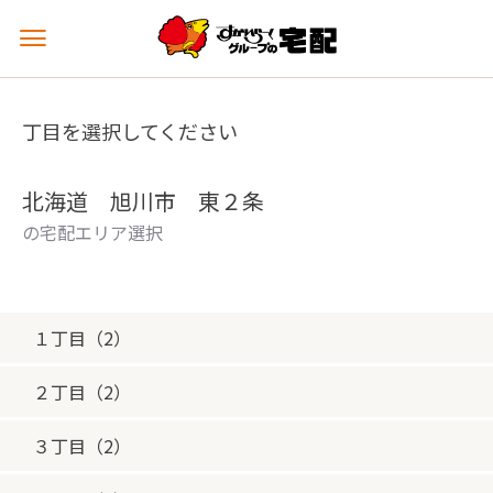
メ
ニ
ュ
ー
丁目を選択してください
を
開
く
北海道 旭川市 東２条
の宅配エリア選択
１丁目（2）
２丁目（2）
３丁目（2）