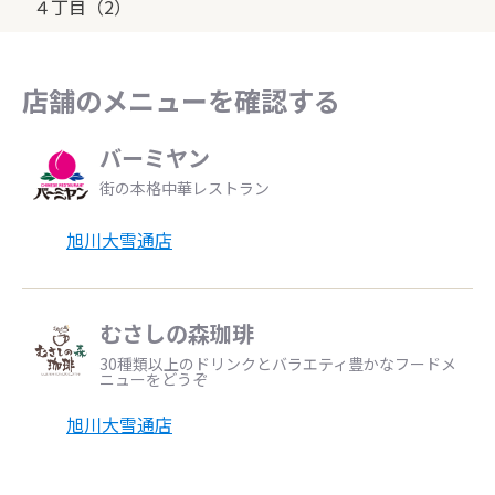
４丁目（2）
店舗のメニューを確認する
バーミヤン
街の本格中華レストラン
旭川大雪通店
むさしの森珈琲
30種類以上のドリンクとバラエティ豊かなフードメ
ニューをどうぞ
旭川大雪通店