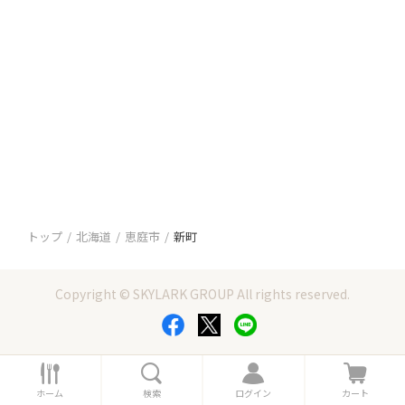
トップ
北海道
恵庭市
新町
Copyright © SKYLARK GROUP All rights reserved.
ホ
検
ロ
カ
ー
索
グ
ー
ホーム
検索
ログイン
カート