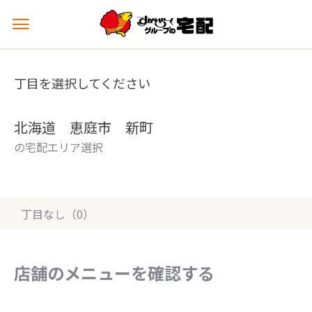
メ
ニ
ュ
ー
丁目を選択してください
を
開
く
北海道 恵庭市 新町
の宅配エリア選択
丁目なし（0）
店舗のメニューを確認する