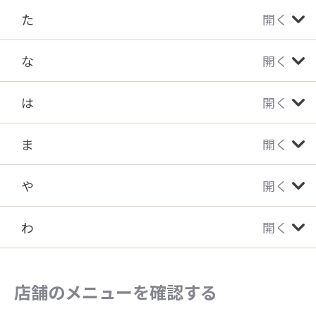
た
開く
な
開く
は
開く
ま
開く
や
開く
わ
開く
店舗のメニューを確認する