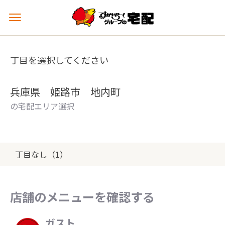
メ
ニ
ュ
ー
丁目を選択してください
を
開
く
兵庫県 姫路市 地内町
の宅配エリア選択
丁目なし（1）
店舗のメニューを確認する
ガスト