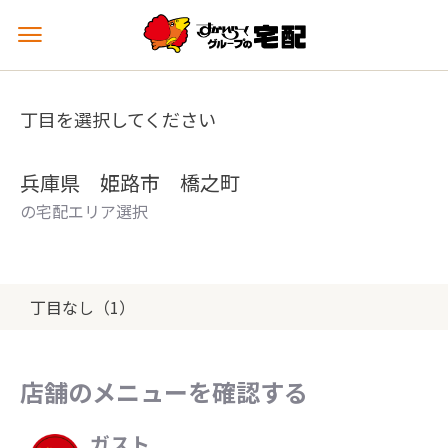
メ
ニ
ュ
ー
丁目を選択してください
を
開
く
兵庫県 姫路市 橋之町
の宅配エリア選択
丁目なし（1）
店舗のメニューを確認する
ガスト