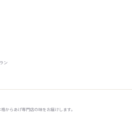
トラン
本格からあげ専門店の味をお届けします。