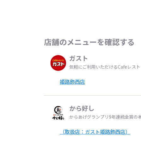
店舗のメニューを確認する
ガスト
気軽にご利用いただけるCafeレス
姫路飾西店
から好し
からあげグランプリ9年連続金賞の
（取扱店：ガスト姫路飾西店）