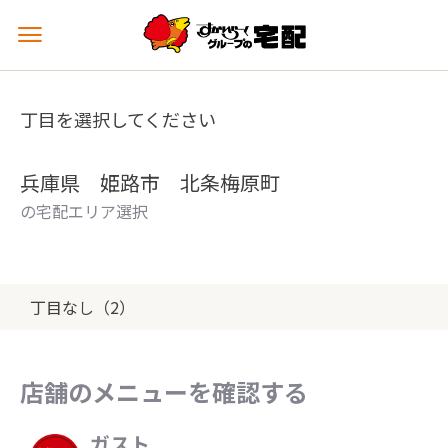
メ
ニ
ュ
ー
丁目を選択してください
を
開
く
兵庫県 姫路市 北条梅原町
の宅配エリア選択
丁目なし（2）
店舗のメニューを確認する
ガスト